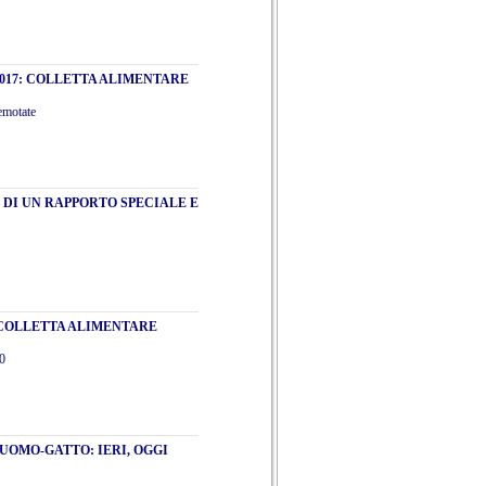
2017: COLLETTA ALIMENTARE
remotate
 DI UN RAPPORTO SPECIALE E
: COLLETTA ALIMENTARE
00
 UOMO-GATTO: IERI, OGGI