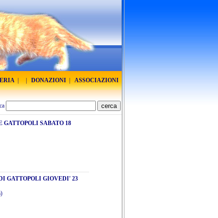
RERIA
|
|
DONAZIONI
|
ASSOCIAZIONI
ca
 GATTOPOLI SABATO 18
DI GATTOPOLI GIOVEDI' 23
a)