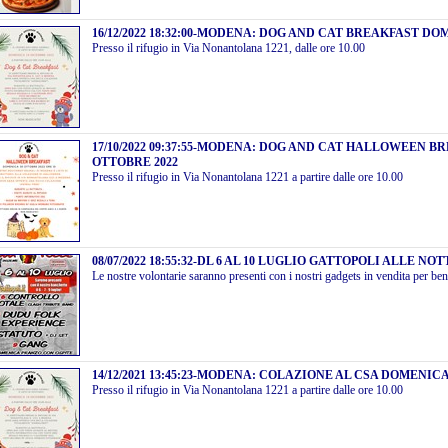
16/12/2022 18:32:00
-
MODENA: DOG AND CAT BREAKFAST DOME
Presso il rifugio in Via Nonantolana 1221, dalle ore 10.00
17/10/2022 09:37:55
-
MODENA: DOG AND CAT HALLOWEEN BR
OTTOBRE 2022
Presso il rifugio in Via Nonantolana 1221 a partire dalle ore 10.00
08/07/2022 18:55:32
-
DL 6 AL 10 LUGLIO GATTOPOLI ALLE NO
Le nostre volontarie saranno presenti con i nostri gadgets in vendita per be
14/12/2021 13:45:23
-
MODENA: COLAZIONE AL CSA DOMENICA 
Presso il rifugio in Via Nonantolana 1221 a partire dalle ore 10.00