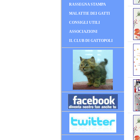
RASSEGNA STAMPA
MALATTIE DEI GATTI
CONSIGLI UTILI
ASSOCIAZIONI
IL CLUB DI GATTOPOLI