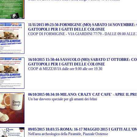
11/11/2015 09:23:50
-
FORMIGINE (MO) SABATO 14 NOVEMBRE:
GATTOPOLI PER I GATTI DELLE COLONIE
COOP DI FORMIGINE - VIA GIARDINI 77/79 - DALLE 09.00 ALLE 
16/10/2015 15:50:44
-
SASSUOLO (MO) SABATO 17 OTTOBRE: C
GATTOPOLI PER I GATTI DELLE COLONIE
COOP di MEZZAVIA dalle ore 9.00 alle ore 19.30
06/10/2015 08:34:10
-
MILANO: CRAZY CAT CAFE' - APRE IL PR
Un bar davvero speciale per gli amanti dei felini
09/05/2015 18:03:55
-
ROMA: 16-17 MAGGIO 2015 I GATTI ALL'
Nell'area archeologica della Piramide, Piazzale Ostiense