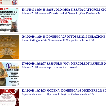
15/11/2019 18:56:38
-
SASSUOLO (MO): PIZZATA GATTOPOLI GIO
Alle ore 20:00 presso la Pizzeria Rock di Sassuolo ,Viale Peschiera 32
09/10/2019 11:29:16
-
DOMENICA 27 OTTOBRE 2019 COLAZIONE
Presso il rifugio in Via Nonantolana 1221 a partire dalle ore 9.30
27/03/2019 14:02:57
-
SASSUOLO (MO): MERCOLEDI' 3 APRILE 2
Alle ore 20:00 presso la pizzeria Rock di Sassuolo
12/12/2018 14:54:05
-
MODENA: DOMENICA 16 DICEMBRE 2018 
A partire dalle ore 10.00 presso il rifugio in Via Nonantolana 1221