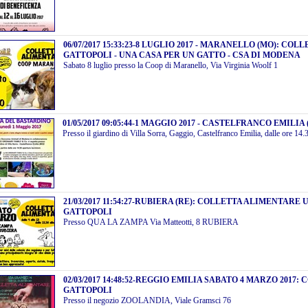
06/07/2017 15:33:23
-
8 LUGLIO 2017 - MARANELLO (MO): COL
GATTOPOLI - UNA CASA PER UN GATTO - CSA DI MODENA
Sabato 8 luglio presso la Coop di Maranello, Via Virginia Woolf 1
01/05/2017 09:05:44
-
1 MAGGIO 2017 - CASTELFRANCO EMILIA 
Presso il giardino di Villa Sorra, Gaggio, Castelfranco Emilia, dalle ore 14.
21/03/2017 11:54:27
-
RUBIERA (RE): COLLETTA ALIMENTARE U
GATTOPOLI
Presso QUA LA ZAMPA Via Matteotti, 8 RUBIERA
02/03/2017 14:48:52
-
REGGIO EMILIA SABATO 4 MARZO 2017:
GATTOPOLI
Presso il negozio ZOOLANDIA, Viale Gramsci 76