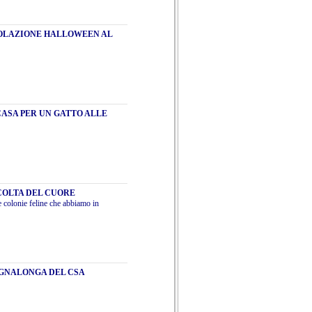
COLAZIONE HALLOWEEN AL
CASA PER UN GATTO ALLE
CCOLTA DEL CUORE
le colonie feline che abbiamo in
AGNALONGA DEL CSA