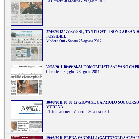
La Gazzetta di Modena - 29 agosto 2012
27/08/2012 17:53:50
-
SI', TANTI GATTI SONO ABBANDO
POSSIBILE
Modena Qui - Sabato 25 agosto 2012
30/08/2011 18:09:24
-
AUTOMOBILISTI SALVANO CAPR
Giornale di Reggio - 28 agosto 2011
30/08/2011 18:00:32
-
GIOVANE CAPRIOLO SOCCORSO 
MODENA
L'Informazione di Modena - 30 agosto 2011
29/08/2011
-
ELENA VANDELLI (GATTOPOLI) SALVA 