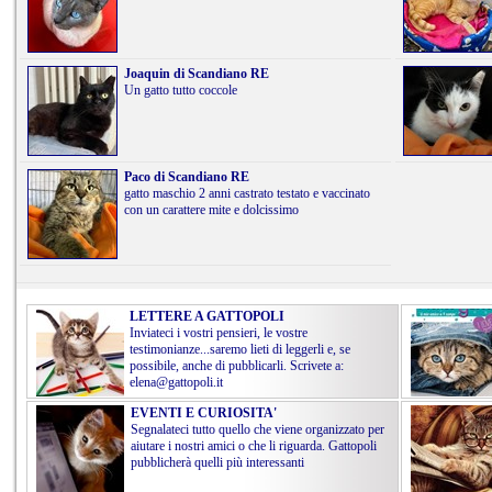
Joaquin di Scandiano RE
Un gatto tutto coccole
Paco di Scandiano RE
gatto maschio 2 anni castrato testato e vaccinato
con un carattere mite e dolcissimo
LETTERE A GATTOPOLI
Inviateci i vostri pensieri, le vostre
testimonianze...saremo lieti di leggerli e, se
possibile, anche di pubblicarli. Scrivete a:
elena@gattopoli.it
EVENTI E CURIOSITA'
Segnalateci tutto quello che viene organizzato per
aiutare i nostri amici o che li riguarda. Gattopoli
pubblicherà quelli più interessanti