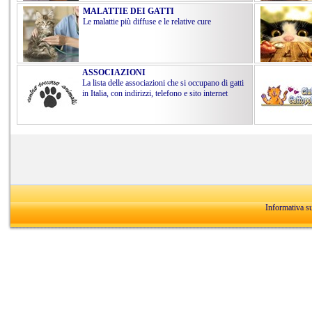
MALATTIE DEI GATTI
Le malattie più diffuse e le relative cure
ASSOCIAZIONI
La lista delle associazioni che si occupano di gatti
in Italia, con indirizzi, telefono e sito internet
Informativa s