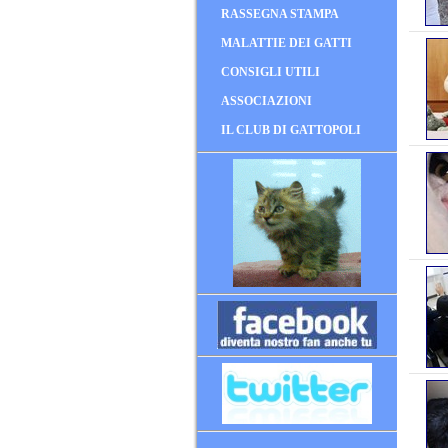
RASSEGNA STAMPA
MALATTIE DEI GATTI
CONSIGLI UTILI
ASSOCIAZIONI
IL CLUB DI GATTOPOLI