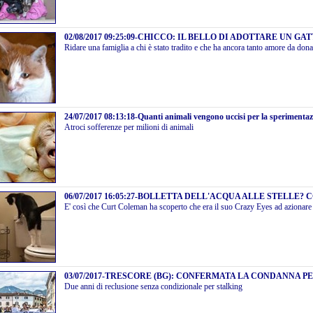
02/08/2017 09:25:09
-
CHICCO: IL BELLO DI ADOTTARE UN GA
Ridare una famiglia a chi è stato tradito e che ha ancora tanto amore da dona
24/07/2017 08:13:18
-
Quanti animali vengono uccisi per la sperimentaz
Atroci sofferenze per milioni di animali
06/07/2017 16:05:27
-
BOLLETTA DELL'ACQUA ALLE STELLE? C
E' così che Curt Coleman ha scoperto che era il suo Crazy Eyes ad azionare
03/07/2017
-
TRESCORE (BG): CONFERMATA LA CONDANNA PER
Due anni di reclusione senza condizionale per stalking