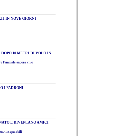
ATI IN NOVE GIORNI
 DOPO 10 METRI DI VOLO IN
re l'animale ancora vivo
O I PADRONI
NATO E DIVENTANO AMICI
ono inseparabili