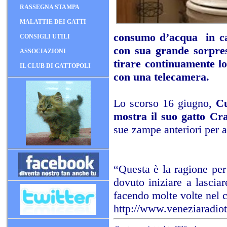
RASSEGNA STAMPA
MALATTIE DEI GATTI
consumo d’acqua in cas
CONSIGLI UTILI
con sua grande sorpresa
ASSOCIAZIONI
tirare continuamente lo
IL CLUB DI GATTOPOLI
con una telecamera.
Lo scorso 16 giugno,
Cu
mostra il suo gatto Cr
sue zampe anteriori per a
“Questa è la ragione per 
dovuto iniziare a lascia
facendo molte volte nel c
http://www.veneziaradiotv