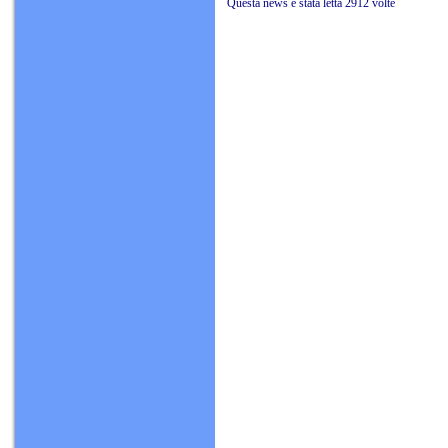
Questa news è stata letta 2912 volte