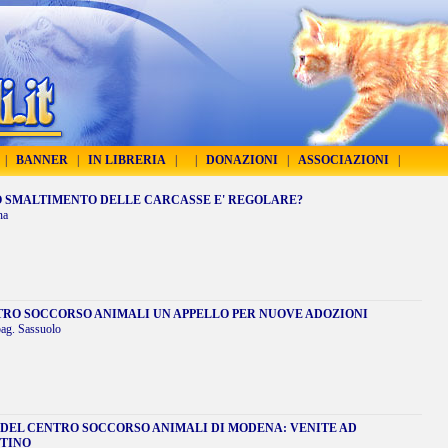
|
BANNER
|
IN LIBRERIA
|
|
DONAZIONI
|
ASSOCIAZIONI
|
LO SMALTIMENTO DELLE CARCASSE E' REGOLARE?
na
TRO SOCCORSO ANIMALI UN APPELLO PER NUOVE ADOZIONI
ag. Sassuolo
 DEL CENTRO SOCCORSO ANIMALI DI MODENA: VENITE AD
TINO