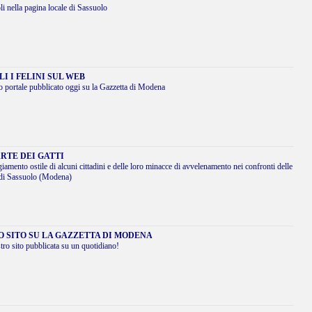
i nella pagina locale di Sassuolo
I I FELINI SUL WEB
o portale pubblicato oggi su la Gazzetta di Modena
RTE DEI GATTI
giamento ostile di alcuni cittadini e delle loro minacce di avvelenamento nei confronti delle
o di Sassuolo (Modena)
O SITO SU LA GAZZETTA DI MODENA
tro sito pubblicata su un quotidiano!