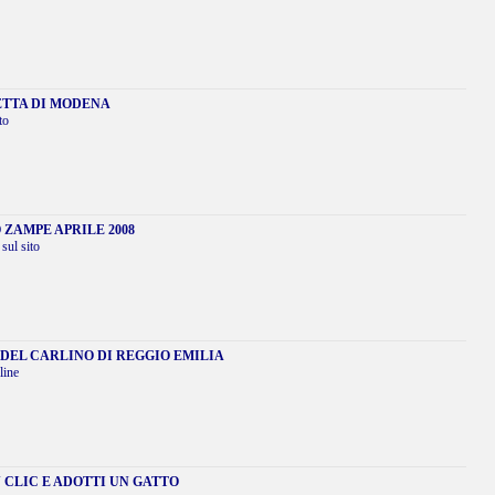
ETTA DI MODENA
to
ZAMPE APRILE 2008
sul sito
 DEL CARLINO DI REGGIO EMILIA
line
 CLIC E ADOTTI UN GATTO