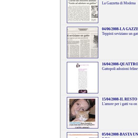
La Gazzetta di Modena
04/06/2008
-
LA GAZZ
Teppisti seviziano un gat
16/04/2008
-
QUATTRO 
Gattopoli adozioni feline 
15/04/2008
-
IL RESTO
L'amore per i gatti va on 
05/04/2008
-
BASTA UN