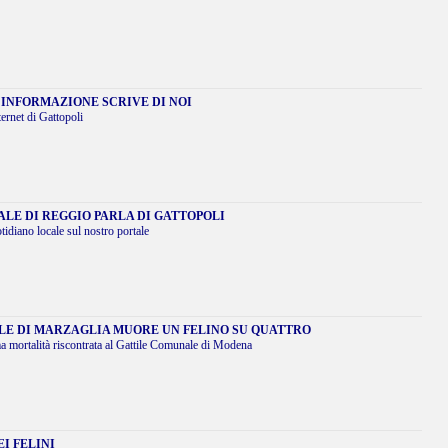
 INFORMAZIONE SCRIVE DI NOI
ternet di Gattopoli
ALE DI REGGIO PARLA DI GATTOPOLI
idiano locale sul nostro portale
ILE DI MARZAGLIA MUORE UN FELINO SU QUATTRO
ma mortalità riscontrata al Gattile Comunale di Modena
EI FELINI