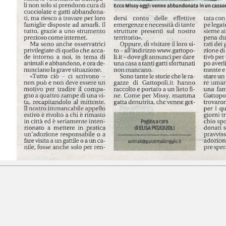
letta 5230 volte