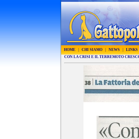
HOME
|
CHI SIAMO
|
NEWS
|
LINKS
CON LA CRISI E IL TERREMOTO CRES