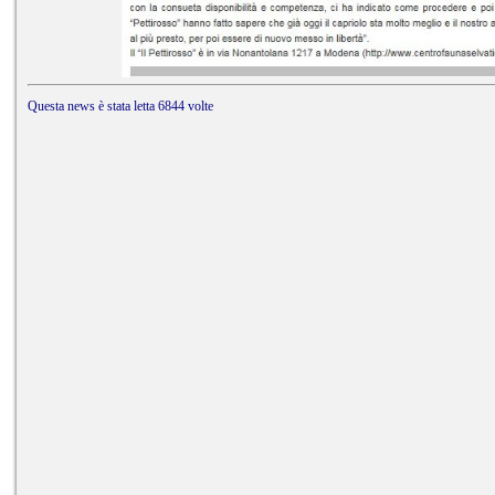
Questa news è stata letta 6844 volte