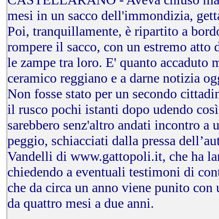
mesi in un sacco dell'immondizia, gett
Poi, tranquillamente, è ripartito a bordo
rompere il sacco, con un estremo atto di
le zampe tra loro. E' quanto accaduto
ceramico reggiano e a darne notizia og
Non fosse stato per un secondo cittadi
il rusco pochi istanti dopo udendo così 
sarebbero senz'altro andati incontro a u
peggio, schiacciati dalla pressa dell’a
Vandelli di
www.gattopoli.it
, che ha l
chiedendo a eventuali testimoni di contr
che da circa un anno viene punito con 
da quattro mesi a due anni.