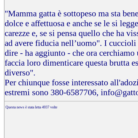
"Mamma gatta è sottopeso ma sta bene - 
dolce e affettuosa e anche se le si legg
carezze e, se si pensa quello che ha vi
ad avere fiducia nell’uomo". I cuccioli 
dire - ha aggiunto - che ora cerchiamo 
faccia loro dimenticare questa brutta e
diverso".
Per chiunque fosse interessato all'ado
estremi sono 380-6587706,
info@gatto
Questa news è stata letta 4937 volte