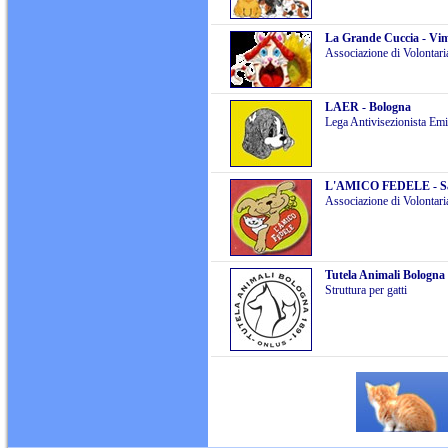
La Grande Cuccia - Vi
Associazione di Volontari
LAER - Bologna
Lega Antivisezionista Em
L'AMICO FEDELE - San
Associazione di Volontari
Tutela Animali Bologna
Struttura per gatti