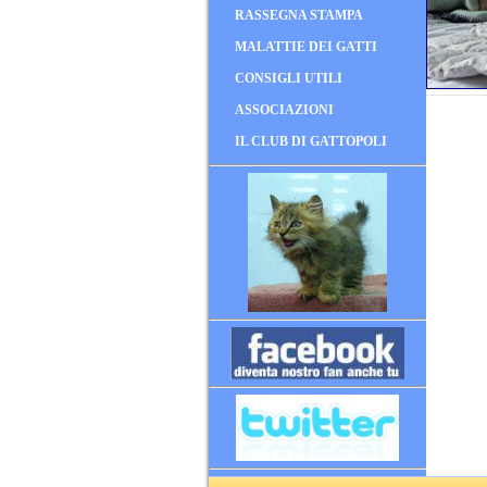
RASSEGNA STAMPA
MALATTIE DEI GATTI
CONSIGLI UTILI
ASSOCIAZIONI
IL CLUB DI GATTOPOLI