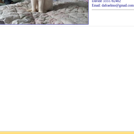
Davide 3351782402
Email:
dafraelmo@gmail.com