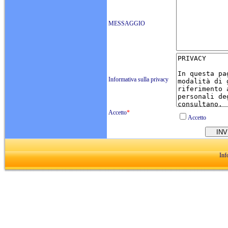
MESSAGGIO
Informativa sulla privacy
Accetto
*
Accetto
Inf