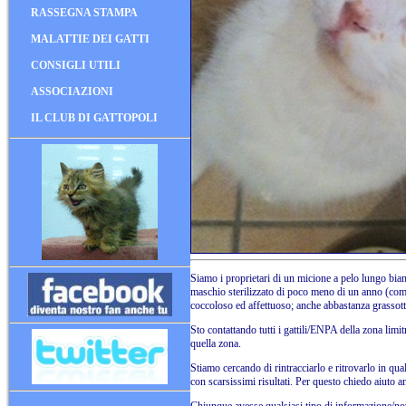
RASSEGNA STAMPA
MALATTIE DEI GATTI
CONSIGLI UTILI
ASSOCIAZIONI
IL CLUB DI GATTOPOLI
Siamo i proprietari di un micione a pelo lungo bi
maschio sterilizzato di poco meno di un anno (comp
coccoloso ed affettuoso; anche abbastanza grassott
Sto contattando tutti i gattili/ENPA della zona limit
quella zona.
Stiamo cercando di rintracciarlo e ritrovarlo in qu
con scarsissimi risultati. Per questo chiedo aiuto a