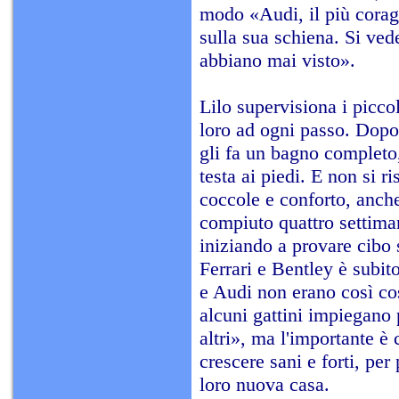
modo «Audi, il più corag
sulla sua schiena. Si ved
abbiano mai visto».
Lilo supervisiona i piccol
loro ad ogni passo. Dopo
gli fa un bagno completo,
testa ai piedi. E non si r
coccole e conforto, anch
compiuto quattro settima
iniziando a provare cibo 
Ferrari e Bentley è subito
e Audi non erano così co
alcuni gattini impiegano
altri», ma l'importante è
crescere sani e forti, per 
loro nuova casa.