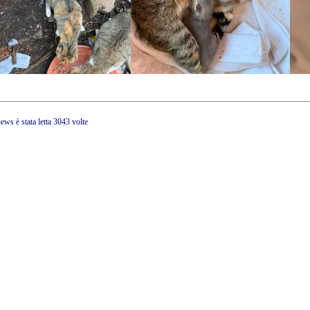
ews è stata letta 3043 volte