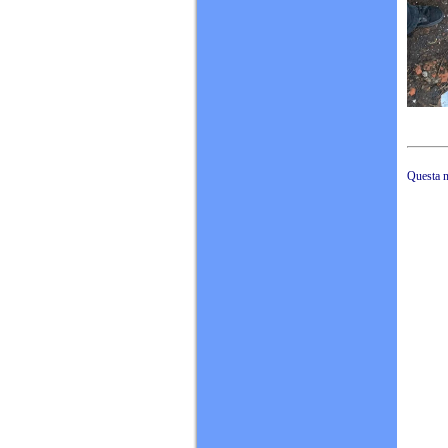
Questa n