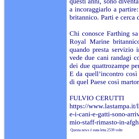
questi anni, sono diventat
a incoraggiarlo a partire
britannico. Parti e cerca 
Chi conosce Farthing sa c
Royal Marine britannic
quando presta servizio i
vede due cani randagi co
dei due quattrozampe per
E da quell’incontro così 
di quel Paese così martor
FULVIO CERUTTI
https://www.lastampa.it/
e-i-cani-e-gatti-sono-arr
mio-staff-rimasto-in-af
Questa news è stata letta 2539 volte