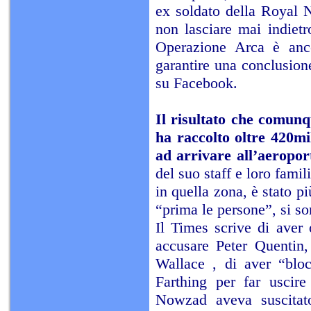
ex soldato della Royal N
non lasciare mai indiet
Operazione Arca è anco
garantire una conclusione
su Facebook.
Il risultato che comunq
ha raccolto oltre 420mi
ad arrivare all’aeropor
del suo staff e loro famil
in quella zona, è stato pi
“prima le persone”, si son
Il Times scrive di aver 
accusare Peter Quentin,
Wallace , di aver “blocc
Farthing per far uscire
Nowzad aveva suscitato