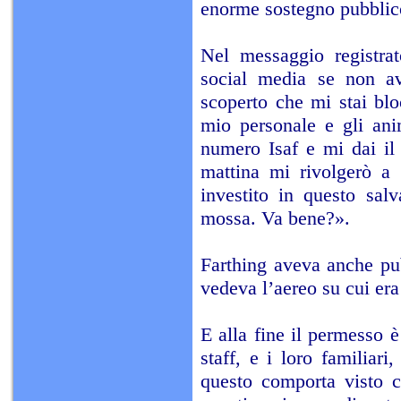
enorme sostegno pubblic
Nel messaggio registrat
social media se non av
scoperto che mi stai blo
mio personale e gli ani
numero Isaf e mi dai il
mattina mi rivolgerò a t
investito in questo salv
mossa. Va bene?».
Farthing aveva anche pub
vedeva l’aereo su cui er
E alla fine il permesso è
staff, e i loro familiar
questo comporta visto c