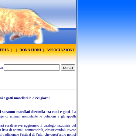
RERIA
|
|
DONAZIONI
|
ASSOCIAZIONI
ca
i e gatti macellati in dieci giorni
ni saranno macellati diecimila tra cani e gatti
. La
e di animali nonostante le petizioni e gli appelli
ari rurali aveva aggiornato il catalogo nazionale del
 lista di animali commestibili, classificandoli invece
 tradizionale Festival di Yulin che quest’anno non si