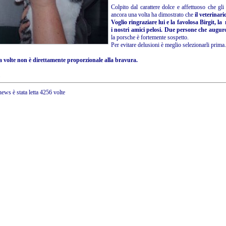
Colpito dal carattere dolce e affettuoso che gl
ancora una volta ha dimostrato che
il veterinari
Voglio ringraziare lui e la favolosa Birgit, l
i nostri amici pelosi. Due persone che auguro 
la porsche è fortemente sospetto.
Per evitare delusioni è meglio selezionarli prima.
 a volte non è direttamente proporzionale alla bravura.
a
ews è stata letta 4256 volte