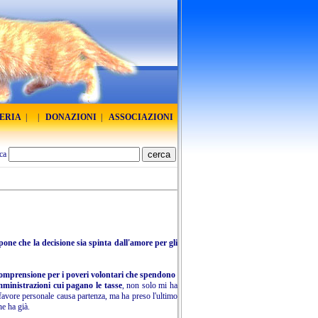
RERIA
|
|
DONAZIONI
|
ASSOCIAZIONI
ca
pone che la decisione sia spinta dall'amore per gli
 comprensione per i poveri volontari che spendono
amministrazioni cui pagano le tasse
, non solo mi ha
er favore personale causa partenza, ma ha preso l'ultimo
he ha già.