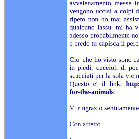
avvelenamento messe in
vengono uccisi a colpi di
ripeto non ho mai assist
qualcuno lassu' mi ha v
adesso probabilmente non
e credo tu capisca il perc
Cio' che ho visto sono can
in piedi, cuccioli di po
scacciati per la sola vici
Questo e' il link:
http
for-the-animals
Vi ringrazio sentitamente
Con affetto