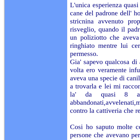
L'unica esperienza quasi 
cane del padrone dell' h
stricnina avvenuto prop
risveglio, quando il pad
un poliziotto che aveva
ringhiato mentre lui cer
permesso.
Gia' sapevo qualcosa di 
volta ero veramente infu
aveva una specie di canile
a trovarla e lei mi racco
la' da quasi 8 a
abbandonati,avvelenati,m
contro la cattiveria che r
Cosi ho saputo molte co
persone che avevano pers