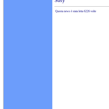
Susy
Questa news è stata letta 6226 volte