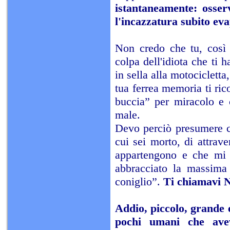
istantaneamente: osser
l'incazzatura subito ev
Non credo che tu, così in
colpa dell'idiota che ti 
in sella alla motocicletta
tua ferrea memoria ti ric
buccia” per miracolo e 
male.
Devo perciò presumere ch
cui sei morto, di attrave
appartengono e che mi 
abbracciato la massima
coniglio”.
Ti chiamavi N
Addio, piccolo, grande e
pochi umani che avev