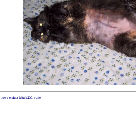
esta news è stata letta 9251 volte