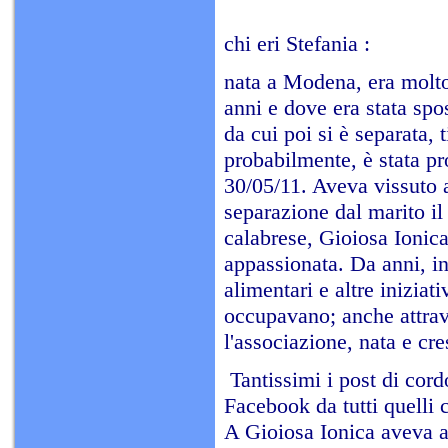
chi eri Stefania :
nata a Modena, era molto
anni e dove era stata spo
da cui poi si è separata, 
probabilmente, è stata pr
30/05/11. Aveva vissuto 
separazione dal marito il
calabrese, Gioiosa Ionica
appassionata. Da anni, inf
alimentari e altre iniziat
occupavano; anche attra
l'associazione, nata e c
Tantissimi i post di cordo
Facebook da tutti quelli 
A Gioiosa Ionica aveva av