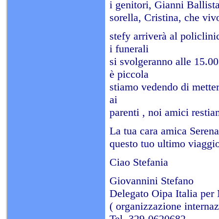
i genitori, Gianni Ballis
sorella, Cristina, che v
stefy arriverà al policl
i funerali
si svolgeranno alle 15.00
è piccola
stiamo vedendo di metter
ai
parenti , noi amici restia
La tua cara amica Seren
questo tuo ultimo viaggio
Ciao Stefania
Giovannini Stefano
Delegato Oipa Italia per
( organizzazione interna
Tel. 329-0620682