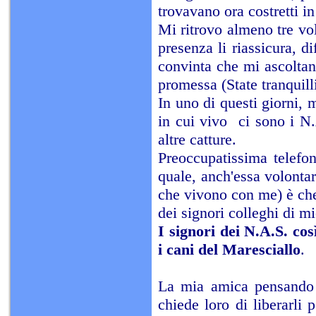
trovavano ora costretti i
Mi ritrovo almeno tre vol
presenza li riassicura, d
convinta che mi ascoltano
promessa (State tranquilli
In uno di questi giorni, 
in cui vivo ci sono i N.
altre catture.
Preoccupatissima telefo
quale, anch'essa volontar
che vivono con me) è che 
dei signori colleghi di m
I signori dei N.A.S. cos
i cani del Maresciallo
.
La mia amica pensando c
chiede loro di liberarli