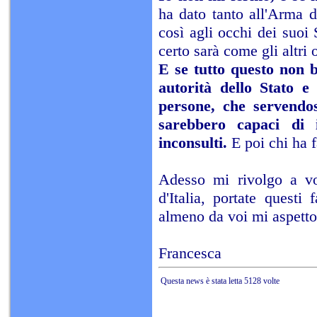
ha dato tanto all'Arma d
così agli occhi dei suoi 
certo sarà come gli altri 
E se tutto questo non b
autorità dello Stato 
persone, che servendosi
sarebbero capaci di 
inconsulti.
E poi chi ha f
Adesso mi rivolgo a voi 
d'Italia, portate questi
almeno da voi mi aspetto s
Francesca
Questa news è stata letta 5128 volte