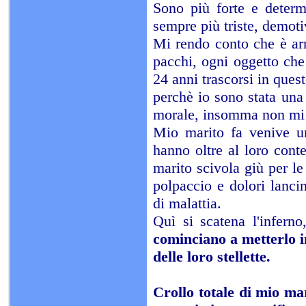
Sono più forte e determ
sempre più triste, demoti
Mi rendo conto che è arr
pacchi, ogni oggetto che
24 anni trascorsi in ques
perchè io sono stata una
morale, insomma non mi s
Mio marito fa venive un
hanno oltre al loro cont
marito scivola giù per le
polpaccio e dolori lancin
di malattia.
Quì si scatena l'infern
cominciano a metterlo in
delle loro stellette.
Crollo totale di mio mar