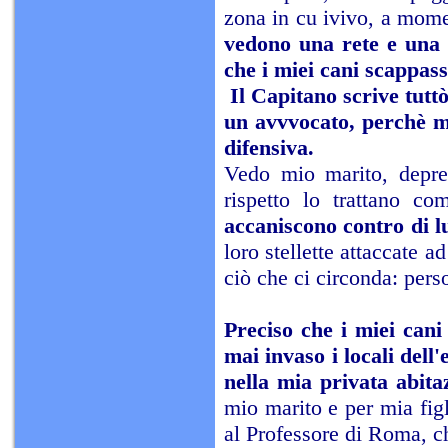
zona in cu ivivo, a momen
vedono una rete e una 
che i miei cani scappass
Il Capitano scrive tutt
un avvvocato, perchè m
difensiva.
Vedo mio marito, depres
rispetto lo trattano c
accaniscono contro di lu
loro stellette attaccate a
ciò che ci circonda: pers
Preciso che i miei can
mai invaso i locali del
nella mia privata abita
mio marito e per mia figl
al Professore di Roma, c