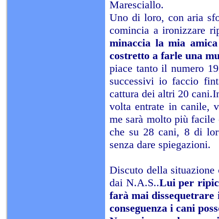
Maresciallo.
Uno di loro, con aria sfo
comincia a ironizzare r
minaccia la mia amica 
costretto a farle una m
piace tanto il numero 19
successivi io faccio fin
cattura dei altri 20 cani
volta entrate in canile, 
me sarà molto più facile 
che su 28 cani, 8 di lo
senza dare spiegazioni.
Discuto della situazione
dai N.A.S..
Lui per ripi
farà mai dissequetrare 
conseguenza i cani poss