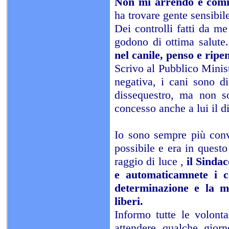
Non mi arrendo e comin
ha trovare gente sensibil
Dei controlli fatti da me
godono di ottima salute
nel canile, penso e ripe
Scrivo al Pubblico Minist
negativa, i cani sono d
dissequestro, ma non s
concesso anche a lui il d
Io sono sempre più convi
possibile e era in quest
raggio di luce ,
il Sinda
e automaticamnete i ca
determinazione e la m
liberi.
Informo tutte le volont
attendere qualche giorn