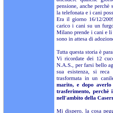
pensione, anche perchè si
la telefonata e i cani pos
Era il giorno 16/12/200
carico i cani su un fur
Milano prende i cani e li
sono in attesa di adozion
Tutta questa storia è para
Vi ricordate dei 12 cuc
N.A.S., per farsi bello a
sua esistenza, si reca
trasformata in un canil
marito, e dopo averlo 
trasferimento, perchè 
nell'ambito della Caser
Mi dispero, la cosa peg