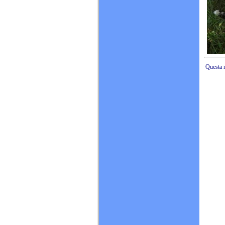
Questa n