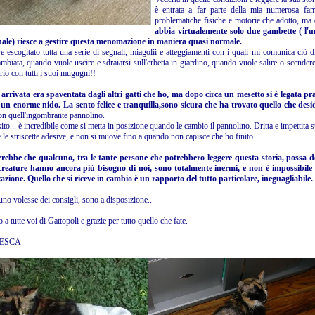
è entrata a far parte della mia numerosa fami
problematiche fisiche e motorie che adotto, ma 
abbia virtualemente solo due gambette ( l'u
ale) riesce a gestire questa menomazione in maniera quasi normale.
re escogitato tutta una serie di segnali, miagolii e atteggiamenti con i quali mi comunica ciò
mbiata, quando vuole uscire e sdraiarsi sull'erbetta in giardino, quando vuole salire o scendere
rio con tutti i suoi mugugni!!
rrivata era spaventata dagli altri gatti che ho, ma dopo circa un mesetto si è legata pr
un enorme nido. La sento felice e tranquilla,sono sicura che ha trovato quello che desi
n quell'ingombrante pannolino.
to... è incredibile come si metta in posizione quando le cambio il pannolino. Dritta e impettita s
e le striscette adesive, e non si muove fino a quando non capisce che ho finito.
rebbe che qualcuno, tra le tante persone che potrebbero leggere questa storia, possa 
reature hanno ancora più bisogno di noi, sono totalmente inermi, e non è impossibile 
zazione.
Quello che si riceve in cambio è un rapporto del tutto particolare, ineguagliabile.
uno volesse dei consigli, sono a disposizione..
 a tutte voi di Gattopoli e grazie per tutto quello che fate.
ESCA