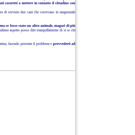
ati costretti a mettere in contatto il cittadino con
tura di servizio due cani che correvano in tangenziale
so ma se fosse stato un altro animale, magari di più
ltimo aspetto posso dire tranquillamente di sì se chi
ttina, facendo presente il problema e
provvederò ad