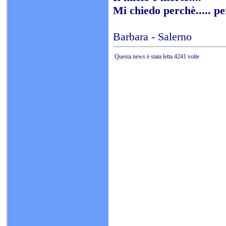
Mi chiedo perchè..... per
Barbara - Salerno
Questa news è stata letta 4241 volte