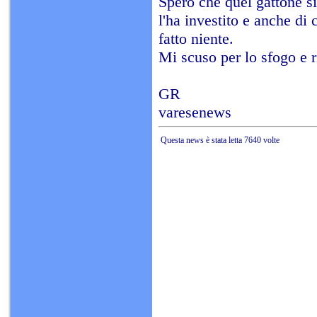
Spero che quel gattone si
l'ha investito e anche di
fatto niente.
Mi scuso per lo sfogo e r
GR
varesenews
Questa news è stata letta 7640 volte