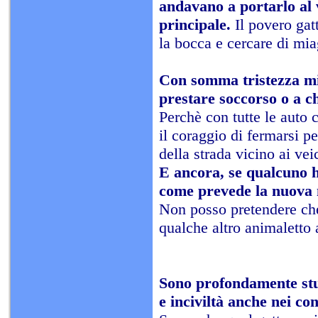
andavano a portarlo al v
principale.
Il povero gatt
la bocca e cercare di mia
Con somma tristezza mi 
prestare soccorso o a c
Perchè con tutte le auto 
il coraggio di fermarsi p
della strada vicino ai ve
E ancora, se qualcuno ha
come prevede la nuova n
Non posso pretendere che 
qualche altro animaletto
Sono profondamente stuf
e inciviltà anche nei co