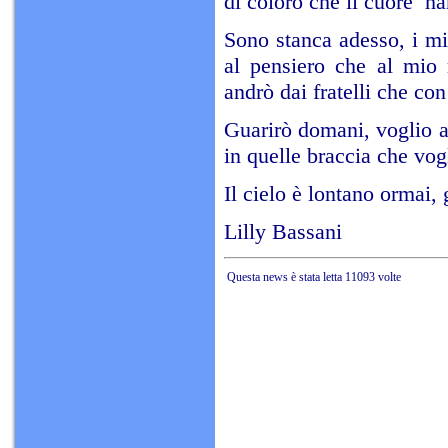
di coloro che il cuore h
Sono stanca adesso, i mi
al pensiero che al mio 
andrò dai fratelli che con
Guarirò domani, voglio a
in quelle braccia che vog
Il cielo è lontano ormai, 
Lilly Bassani
Questa news è stata letta 11093 volte