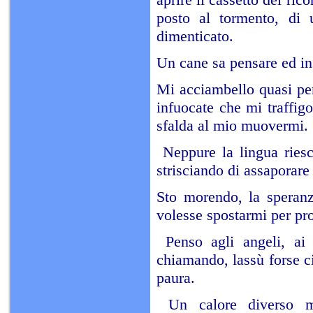
posto al tormento, di u
dimenticato.
Un cane sa pensare ed ins
Mi acciambello quasi pe
infuocate che mi traffigo
sfalda al mio muovermi.
Neppure la lingua riesc
strisciando di assaporare 
Sto morendo, la speranza
volesse spostarmi per pr
Penso agli angeli, ai 
chiamando, lassù forse ci 
paura.
Un calore diverso mi 