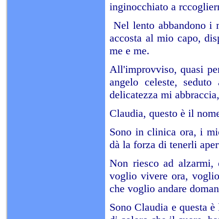
inginocchiato a rccoglier
Nel lento abbandono i m
accosta al mio capo, di
me e me.
All'improvviso, quasi pe
angelo celeste, seduto
delicatezza mi abbraccia, 
Claudia, questo è il nome
Sono in clinica ora, i mi
dà la forza di tenerli aper
Non riesco ad alzarmi, 
voglio vivere ora, vogli
che voglio andare doman
Sono Claudia e questa è la