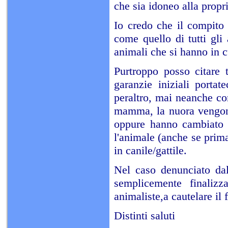
che sia idoneo alla propr
Io credo che il compito 
come quello di tutti gli a
animali che si hanno in c
Purtroppo posso citare t
garanzie iniziali portat
peraltro, mai neanche con
mamma, la nuora vengono 
oppure hanno cambiato c
l'animale (anche se prima 
in canile/gattile.
Nel caso denunciato da
semplicemente finaliz
animaliste,a cautelare il
Distinti saluti