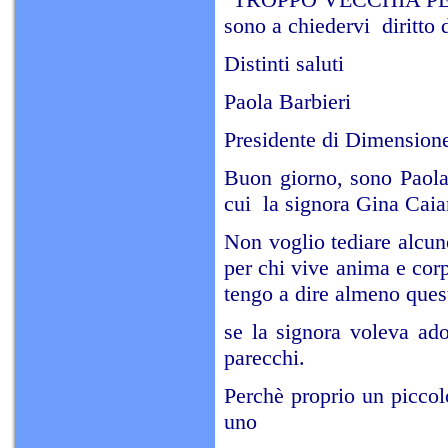
sono a chiedervi diritto 
Distinti saluti
Paola Barbieri
Presidente di Dimension
Buon giorno, sono Paola 
cui la signora Gina Caian
Non voglio tediare alcuno
per chi vive anima e cor
tengo a dire almeno ques
se la signora voleva ado
parecchi.
Perchè proprio un piccol
uno