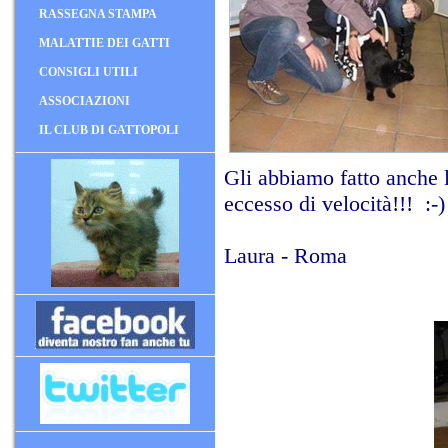
RASSEGNA STAMPA
MALATTIE DEI GATTI
CONSIGLI UTILI
ASSOCIAZIONI
IL CLUB DI GATTOPOLI
Gli abbiamo fatto anche 
eccesso di velocità!!! :-)
Laura - Roma