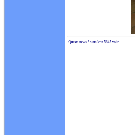
Questa news è stata letta 5645 volte