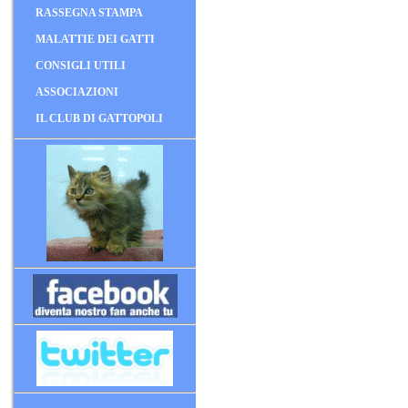
RASSEGNA STAMPA
MALATTIE DEI GATTI
CONSIGLI UTILI
ASSOCIAZIONI
IL CLUB DI GATTOPOLI