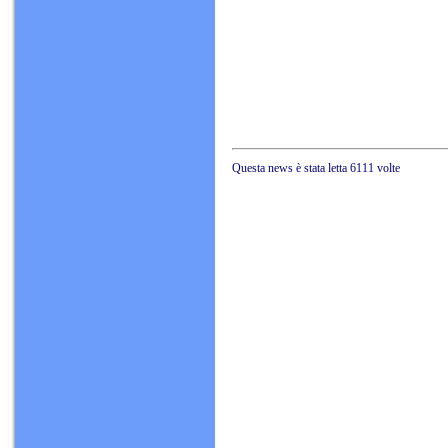
Questa news è stat