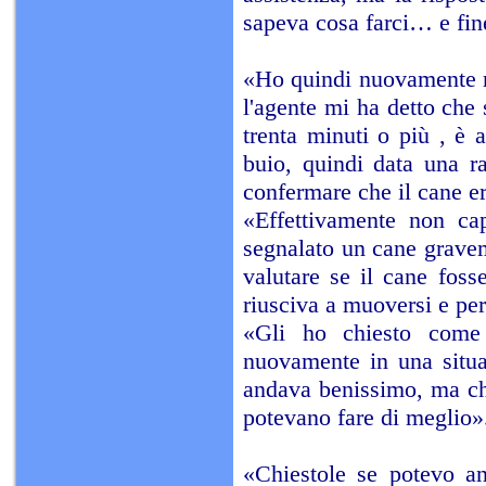
sapeva cosa farci… e fine
«Ho quindi nuovamente ri
l'agente mi ha detto che
trenta minuti o più , è 
buio, quindi data una ra
confermare che il cane er
«Effettivamente non cap
segnalato un cane gravem
valutare se il cane foss
riusciva a muoversi e p
«Gli ho chiesto come 
nuovamente in una situa
andava benissimo, ma che
potevano fare di meglio»
«Chiestole se potevo an