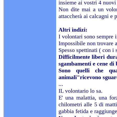
insieme ai vostri 4 nuovi 
Non dite mai a un volon
attaccherà ai calcagni e 
Altri indizi:
I volontari sono sempre i
Impossibile non trovare a
Spesso spettinati ( con i
Difficilmente liberi dur
sgambamenti e cene di 
Sono quelli che qua
animali"ricevono sguar
...
IL volontario lo sa.
E' una malattia, una for
chilometri alle 5 di mat
gabbia fetida e raggiunge