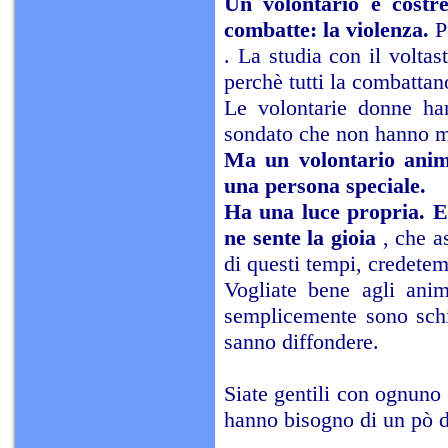
Un volontario è costr
combatte: la violenza.
P
. La studia con il voltas
perchè tutti la combattano
Le volontarie donne han
sondato che non hanno ma
Ma un volontario anima
una persona speciale.
Ha una luce propria. E
ne sente la gioia
, che a
di questi tempi, credete
Vogliate bene agli anim
semplicemente sono schia
sanno diffondere.
Siate gentili con ognuno 
hanno bisogno di un pò d