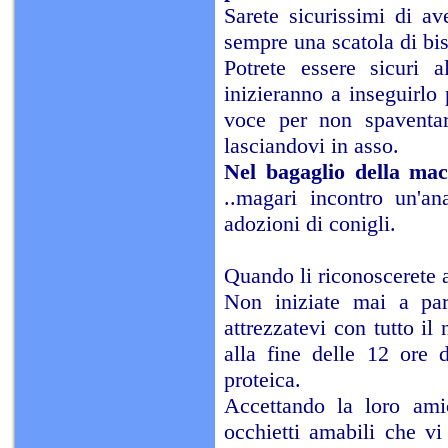
Sarete sicurissimi di a
sempre una scatola di bis
Potrete essere sicuri
inizieranno a inseguirlo
voce per non spaventar
lasciandovi in asso.
Nel bagaglio della ma
..magari incontro un'an
adozioni di conigli.
Quando li riconoscerete a
Non iniziate mai a par
attrezzatevi con tutto i
alla fine delle 12 ore 
proteica.
Accettando la loro ami
occhietti amabili che v