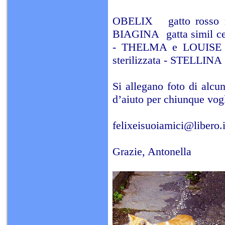
OBELIX gatto rosso m
BIAGINA gatta simil ce
- THELMA e LOUISE due
sterilizzata - STELLINA
Si allegano foto di alcu
d’aiuto per chiunque vogl
felixeisuoiamici@libero.i
Grazie, Antonella