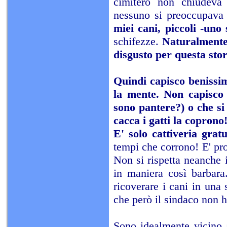
cimitero non chiudeva 
nessuno si preoccupava 
miei cani, piccoli -uno
schifezze.
Naturalmente 
disgusto per questa stor
Quindi capisco benissim
la mente. Non capisco
sono pantere?) o che si
cacca i gatti la coprono
E' solo cattiveria gratu
tempi che corrono! E' p
Non si rispetta neanche i
in maniera così barbara.
ricoverare i cani in una s
che però il sindaco non h
Sono idealmente vicino a