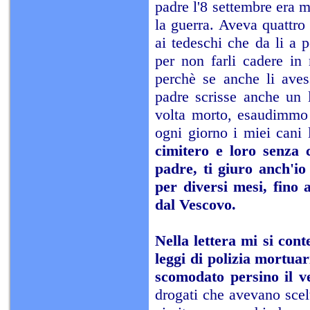
padre l'8 settembre era mi
la guerra. Aveva quattro
ai tedeschi che da li a p
per non farli cadere in
perchè se anche li avess
padre scrisse anche un l
volta morto, esaudimmo 
ogni giorno i miei cani
cimitero e loro senza 
padre, ti giuro anch'i
per diversi mesi, fino 
dal Vescovo.
Nella lettera mi si con
leggi di polizia mortuar
scomodato persino il v
drogati che avevano scelt