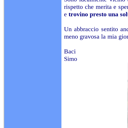
rispetto che merita e spe
e
trovino presto una so
Un abbraccio sentito anc
meno gravosa la mia gior
Baci
Simo