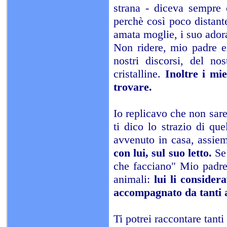
strana - diceva sempre 
perchè così poco distant
amata moglie, i suo adorat
Non ridere, mio padre e
nostri discorsi, del nos
cristalline.
Inoltre i mie
trovare.
Io replicavo che non sar
ti dico lo strazio di qu
avvenuto in casa, assiem
con lui, sul suo letto.
Se 
che facciano" Mio padre
animali:
lui li consider
accompagnato da tanti 
Ti potrei raccontare tanti