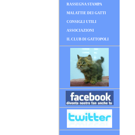
RASSEGNA STAMPA
MALATTIE DEI GATTI
CONSIGLI UTILI
ASSOCIAZIONI
IL CLUB DI GATTOPOLI