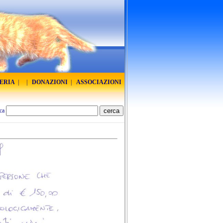
RERIA
|
|
DONAZIONI
|
ASSOCIAZIONI
ca