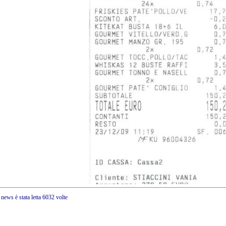
esta news è stata letta 6032 volte