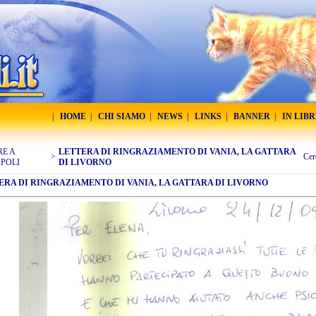
|
HOME
|
CHI SIAMO
|
NEWS
|
LINKS
|
BANNER
|
IN LIB
RE A
LETTERA DI RINGRAZIAMENTO DI VANIA, LA GATTARA
>
Cer
POLI
DI LIVORNO
ERA DI RINGRAZIAMENTO DI VANIA, LA GATTARA DI LIVORNO