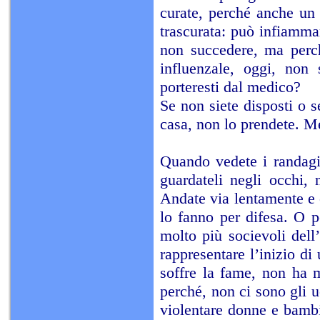
curate, perché anche un 
trascurata: può infiammar
non succedere, ma perch
influenzale, oggi, non
porteresti dal medico?
Se non siete disposti o 
casa, non lo prendete. Me
Quando vedete i randagi 
guardateli negli occhi,
Andate via lentamente e 
lo fanno per difesa. O 
molto più socievoli del
rappresentare l’inizio di 
soffre la fame, non ha 
perché, non ci sono gli 
violentare donne e bambi