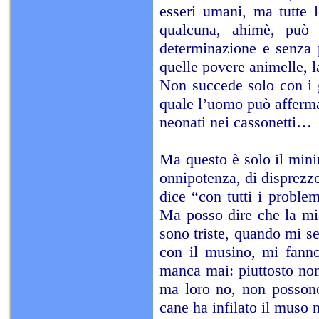
esseri umani, ma tutte 
qualcuna, ahimè, può 
determinazione e senza p
quelle povere animelle, l
Non succede solo con i g
quale l’uomo può afferma
neonati nei cassonetti…
Ma questo è solo il min
onnipotenza, di disprezzo
dice “con tutti i proble
Ma posso dire che la mia
sono triste, quando mi s
con il musino, mi fanno
manca mai: piuttosto non
ma loro no, non possono
cane ha infilato il muso ne