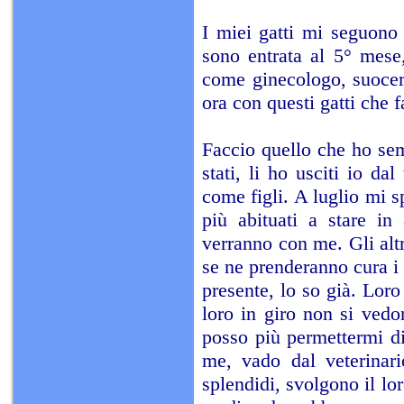
I miei gatti mi seguono
sono entrata al 5° mese
come ginecologo, suoceri
ora con questi gatti che f
Faccio quello che ho sem
stati, li ho usciti io da
come figli. A luglio mi s
più abituati a stare in
verranno con me. Gli altr
se ne prenderanno cura i 
presente, lo so già. Lor
loro in giro non si ved
posso più permettermi di
me, vado dal veterinari
splendidi, svolgono il lo