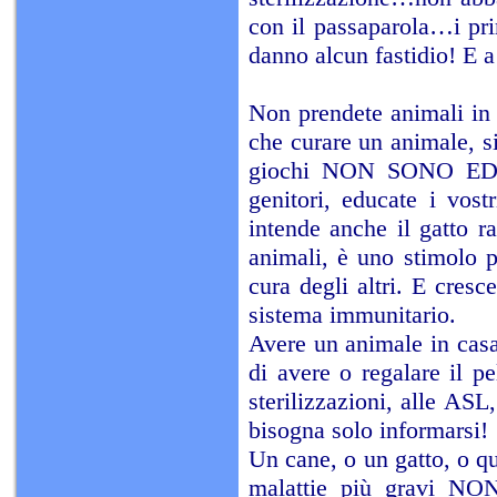
con il passaparola…i pr
danno alcun fastidio! E a
Non prendete animali in c
che curare un animale, s
giochi NON SONO EDUC
genitori, educate i vost
intende anche il gatto r
animali, è uno stimolo pe
cura degli altri. E cres
sistema immunitario.
Avere un animale in casa,
di avere o regalare il p
sterilizzazioni, alle ASL,
bisogna solo informarsi!
Un cane, o un gatto, o q
malattie più gravi 