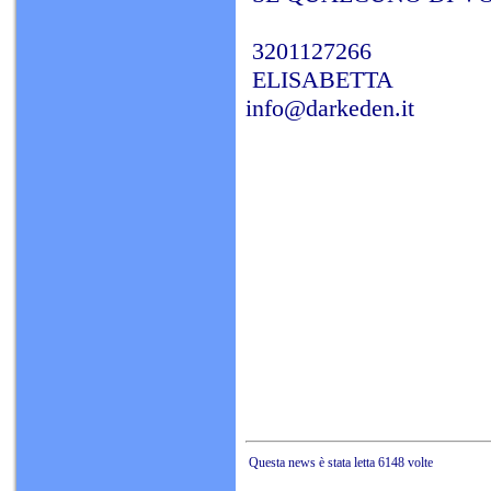
3201127266
ELISABETTA
info@darkeden.it
Questa news è stata letta 6148 volte