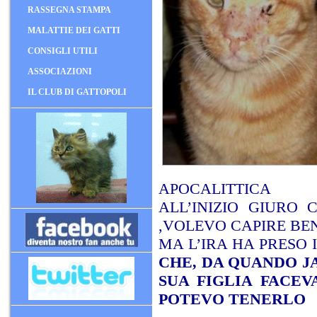
RASSEGNA STAMPA
MALATTIE DEI GATTI
CONSIGLI UTILI
ASSOCIAZIONI
IL CLUB DI GATTOPOLI
APOCALITTICA
ALL’INIZIO GIURO
,VOLEVO CAPIRE BE
MA L’IRA HA PRESO 
CHE, DA QUANDO J
SUA FIGLIA FACE
POTEVO TENERLO