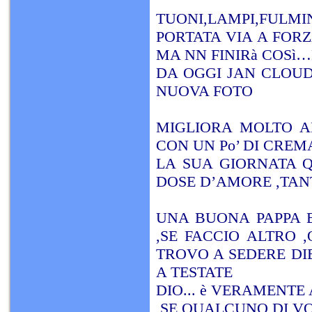
TUONI,LAMPI,FULM
PORTATA VIA A FORZ
MA NN FINIRà COSì
DA OGGI JAN CLOUD
NUOVA FOTO
MIGLIORA MOLTO A
CON UN Po’ DI CREM
LA SUA GIORNATA 
DOSE D’AMORE ,TAN
UNA BUONA PAPPA 
,SE FACCIO ALTRO 
TROVO A SEDERE DI
A TESTATE
DIO... è VERAMENTE 
SE QUALCUNO DI VO