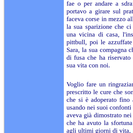
fae o per andare a sdra
portavo a girare sul pra
faceva corse in mezzo al
la sua sparizione che ci
una vicina di casa, l'i
pittbull, poi le azzuffat
Sara, la sua compagna che
di fusa che ha riservato 
sua vita con noi.
Voglio fare un ringrazi
prescritto le cure che s
che si è adoperato fino 
usando nei suoi confonti
aveva già dimostrato nei 
che ha avuto la sfortuna 
agli ultimi giorni di vita,