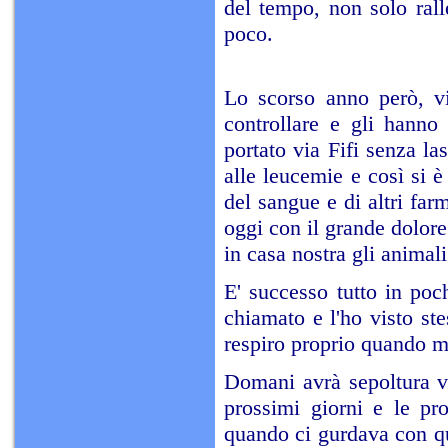
del tempo, non solo ral
poco.
Lo scorso anno però, vi
controllare e gli hanno
portato via Fifi senza l
alle leucemie e così si è 
del sangue e di altri fa
oggi con il grande dolore 
in casa nostra gli animal
E' successo tutto in poc
chiamato e l'ho visto ste
respiro proprio quando mi
Domani avrà sepoltura vi
prossimi giorni e le pr
quando ci gurdava con qu