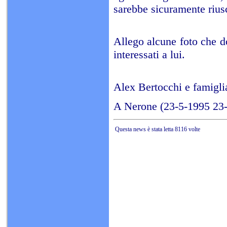
sarebbe sicuramente riusc
Allego alcune foto che do
interessati a lui.
Alex Bertocchi e famigli
A Nerone (23-5-1995 23
Questa news è stata letta 8116 volte