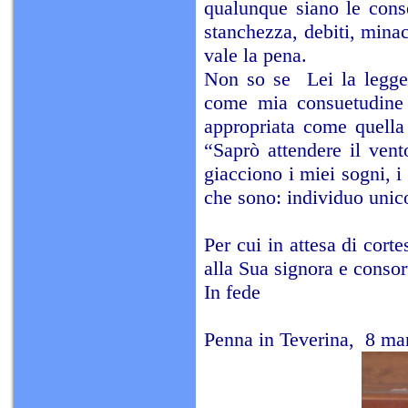
qualunque siano le conse
stanchezza, debiti, mina
vale la pena.
Non so se Lei la legge
come mia consuetudine 
appropriata come quella 
“Saprò attendere il ven
giacciono i miei sogni, i
che sono: individuo uni
Per cui in attesa di corte
alla Sua signora e consor
In fede
Penna in Teverina, 8 ma