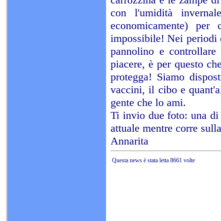
con l'umidità inverna
economicamente) per c
impossibile! Nei periodi 
pannolino e controllare
piacere, è per questo ch
protegga! Siamo disposti
vaccini, il cibo e quant'
gente che lo ami.
Ti invio due foto: una di
attuale mentre corre sull
Annarita
Questa news è stata letta 8661 volte