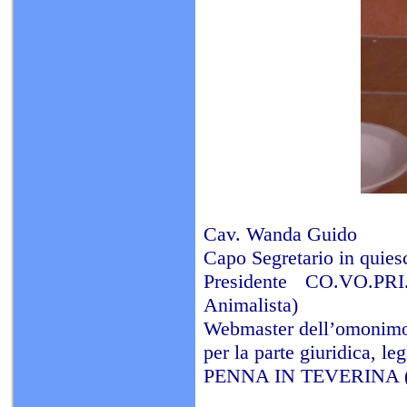
Cav. Wanda Guido
Capo Segretario in quies
Presidente CO.VO.PR
Animalista)
Webmaster dell’omonim
per la parte giuridica, leg
PENNA IN TEVERINA (T