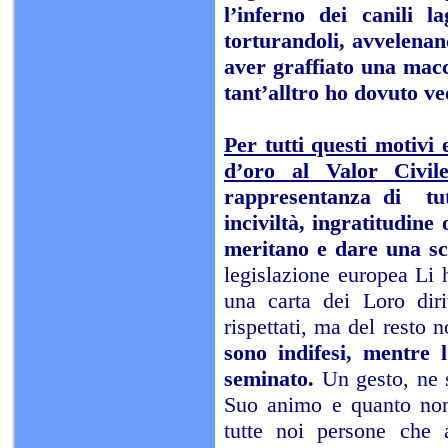
l’inferno dei canili la
torturandoli, avvelenan
aver graffiato una macc
tant’alltro ho dovuto ve
Per tutti questi motivi
d’oro al Valor Civil
rappresentanza di tut
inciviltà, ingratitudine
meritano e dare una sc
legislazione europea Li h
una carta dei Loro dir
rispettati, ma del resto
sono indifesi, mentre 
seminato.
Un gesto, ne 
Suo animo e quanto non
tutte noi persone che 