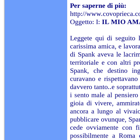
Per saperne di più:
http://www.covoprieca.c
Oggetto: I:
IL MIO AM
Leggete qui di seguito 
carissima amica, e lavor
di Spank aveva le lacri
territoriale e con altri 
Spank, che destino ing
curavano e rispettavano 
davvero tanto..e soprattu
i sento male al pensiero
gioia di vivere, ammirate
ancora a lungo al vivaio
pubblicare ovunque, Span
cede ovviamente con fi
possibilmente a Roma e