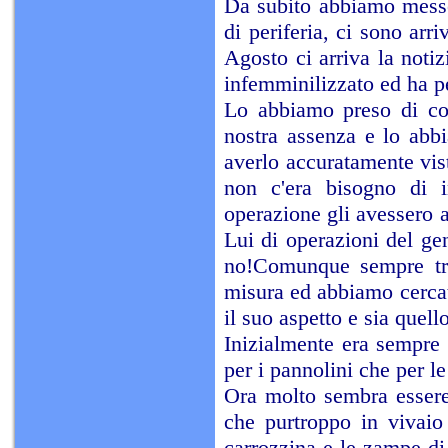
Da subito abbiamo messo
di periferia, ci sono arr
Agosto ci arriva la notiz
infemminilizzato ed ha pe
Lo abbiamo preso di cor
nostra assenza e lo abbi
averlo accuratamente vist
non c'era bisogno di i
operazione gli avessero 
Lui di operazioni del ge
no!Comunque sempre tra
misura ed abbiamo cercat
il suo aspetto e sia quell
Inizialmente era sempre 
per i pannolini che per le
Ora molto sembra essere
che purtroppo in vivaio
carrozzina e le zampe di 