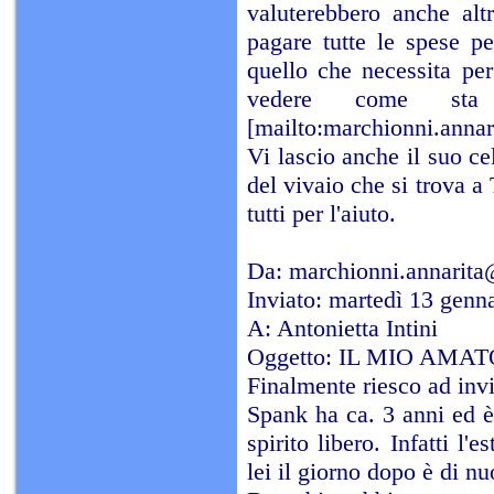
valuterebbero anche alt
pagare tutte le spese pe
quello che necessita pe
vedere come sta 
[mailto:marchionni.annari
Vi lascio anche il 
del vivaio che si t
tutti per l'aiuto.
Da:
marchionni.annarita@
Inviato: martedì 13 genn
A: Antonietta Intini
Oggetto: IL MIO AMA
Finalmente riesco ad invi
Spank ha ca. 3 anni ed è 
spirito libero. Infatti l
lei il giorno dopo è di n