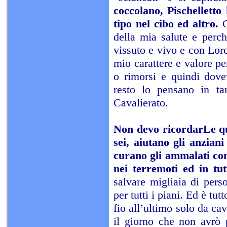
coccolano, Pischelletto
tipo nel cibo ed altro.
della mia salute e perc
vissuto e vivo e con Lor
mio carattere e valore pe
o rimorsi e quindi dove
resto lo pensano in ta
Cavalierato.
Non devo ricordarLe qua
sei, aiutano gli anzian
curano gli ammalati con
nei terremoti ed in tut
salvare migliaia di perso
per tutti i piani. Ed è t
fio all’ultimo solo da ca
il giorno che non avrò