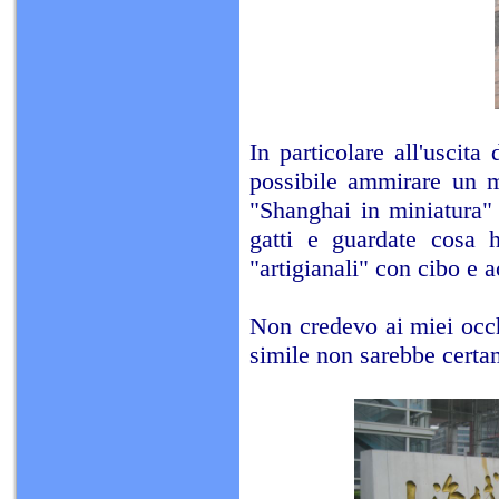
In particolare all'uscita
possibile ammirare un me
"Shanghai in miniatura" 
gatti e guardate cosa h
"artigianali" con cibo e 
Non credevo ai miei occh
simile non sarebbe certam