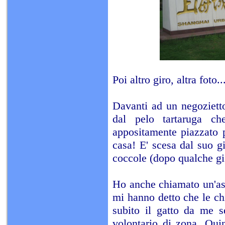
Poi altro giro, altra foto..
Davanti ad un negoziett
dal pelo tartaruga ch
appositamente piazzato p
casa! E' scesa dal suo gi
coccole (dopo qualche gio
Ho anche chiamato un'ass
mi hanno detto che le ch
subito il gatto da me 
volontario di zona. Qui