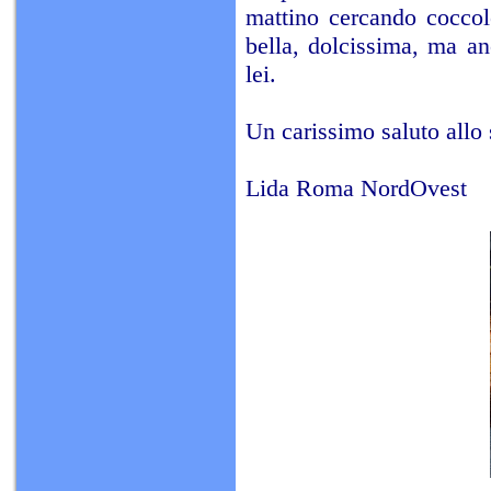
mattino cercando coccole
bella, dolcissima, ma an
lei.
Un carissimo saluto allo 
Lida Roma NordOvest