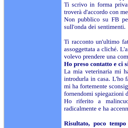
Ti scrivo in forma priv
troverà d'accordo con me
Non pubblico su FB perc
sull'onda dei sentimenti.
Ti racconto un'ultimo fa
assoggettata a cliché. L
volevo prendere una comp
Ho preso contatto e ci s
La mia veterinaria mi ha
introdurla in casa. L'ho 
mi ha fortemente sconsigl
fornendomi spiegazioni de
Ho riferito a malincu
radicalmente e ha accenna
Risultato, poco tempo