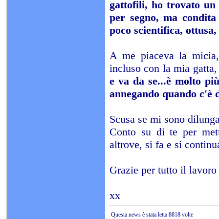
gattofili, ho trovato u
per segno, ma condita 
poco scientifica, ottusa,
A me piaceva la micia, 
incluso con la mia gatta
e va da se...è molto pi
annegando quando c'è di
Scusa se mi sono dilunga
Conto su di te per mett
altrove, si fa e si continu
Grazie per tutto il lavoro
xx
Questa news è stata letta 8818 volte