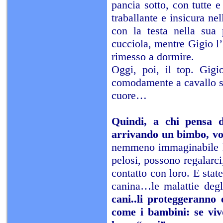
pancia sotto, con tutte 
traballante e insicura ne
con la testa nella sua 
cucciola, mentre Gigio l’
rimesso a dormire.
Oggi, poi, il top. Gigi
comodamente a cavallo so
cuore…
Quindi, a chi pensa d
arrivando un bimbo, vog
nemmeno immaginabile l’e
pelosi, possono regalarci
contatto con loro. E stat
canina…le malattie degl
cani..li proteggeranno
come i bambini: se viv