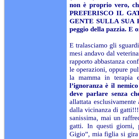
non è proprio vero, c
PREFERISCO IL GA
GENTE SULLA SUA 
peggio della pazzia. E
E tralasciamo gli sguardi
mesi andavo dal veterina
rapporto abbastanza confid
le operazioni, oppure pul
la mamma in terapia et
l’ignoranza è il nemic
deve parlare senza ch
allattata esclusivamente 
dalla vicinanza di gatti!!
sanissima, mai un raffre
gatti. In questi giorni
Gigio”, mia figlia si gira