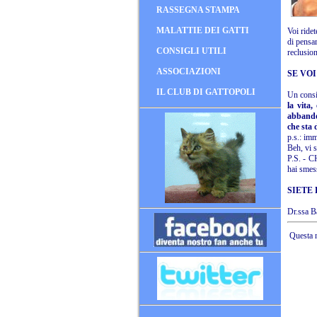
RASSEGNA STAMPA
MALATTIE DEI GATTI
Voi ridet
di pensar
CONSIGLI UTILI
reclusion
ASSOCIAZIONI
SE VO
IL CLUB DI GATTOPOLI
Un consi
la vita,
abbandon
che sta d
p.s.: imm
Beh, vi s
P.S. - 
hai smess
SIETE 
Dr.ssa B
Questa n