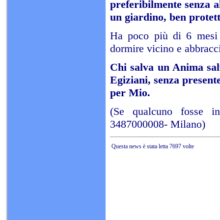
preferibilmente senza a
un giardino, ben protett
Ha poco più di 6 mesi e
dormire vicino e abbracc
Chi salva un Anima salv
Egiziani, senza presente
per Mio.
(Se qualcuno fosse in
3487000008- Milano)
Questa news è stata letta 7697 volte