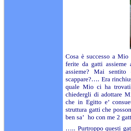
Cosa è successo a Mio 
ferite da gatti assieme 
assieme? Mai sentito
scappare?…. Era rinchiu
quale Mio ci ha trovati
chiedergli di adottare 
che in Egitto e’ consue
struttura gatti che posso
ben sa’ ho con me 2 ga
….. Purtroppo questi gat