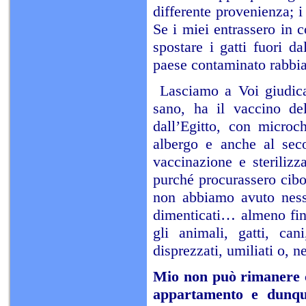
differente provenienza; i
Se i miei entrassero in c
spostare i gatti fuori d
paese contaminato rabbia
Lasciamo a Voi giudic
sano, ha il vaccino del
dall’Egitto, con microch
albergo e anche al seco
vaccinazione e sterilizz
purché procurassero cibo
non abbiamo avuto nessu
dimenticati… almeno fin
gli animali, gatti, can
disprezzati, umiliati o, ne
Mio non può rimanere co
appartamento e dunqu