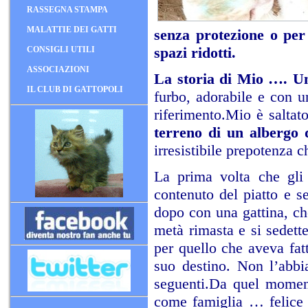
RASSEGNA STAMPA
MALATTIE DEI GATTI
senza protezione o per 
spazi ridotti.
CONSIGLI UTILI
ASSOCIAZIONI
La storia di Mio …. Un 
IL CLUB DI GATTOPOLI
furbo, adorabile e con u
riferimento.Mio è saltato
terreno di un albergo
irresistibile prepotenza c
La prima volta che gli
contenuto del piatto e s
dopo con una gattina, ch
metà rimasta e si sedett
per quello che aveva fatt
suo destino. Non l’abbi
seguenti.Da quel moment
come famiglia … felice 