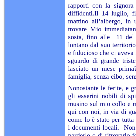
rapporti con la signora
diffidenti.Il 14 luglio,
mattino all’albergo, in
trovare Mio immediatame
sosta, fino alle 11 del
lontano dal suo territori
e fiducioso che ci avev
sguardo di grande trist
lasciato un mese prima?
famiglia, senza cibo, se
Nonostante le ferite, e gr
gli esserini nobili di s
musino sul mio collo e 
qui con noi, in via di g
come lo è stato per tutta 
i documenti locali. Non 
perderlo o di ritrovarlo 