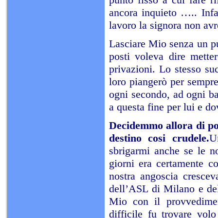
ancora inquieto ….. Inf
lavoro la signora non avr
Lasciare Mio senza un pu
posti voleva dire metter
privazioni. Lo stesso suc
loro piangerò per sempre 
ogni secondo, ad ogni ba
a questa fine per lui e d
Decidemmo allora di po
destino cosi crudele.
U
sbrigarmi anche se le n
giorni era certamente c
nostra angoscia crescev
dell’ASL di Milano e del
Mio con il provvedimen
difficile fu trovare vo