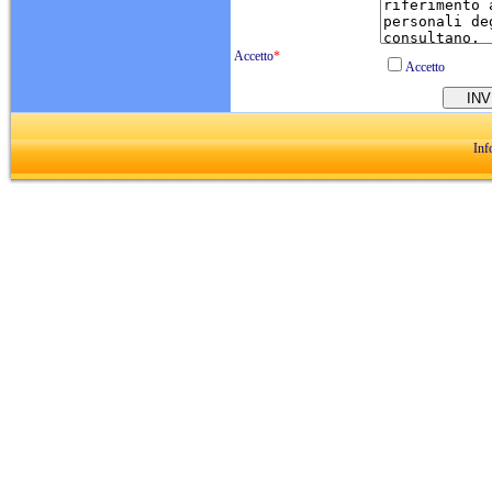
Accetto
*
Accetto
Inf