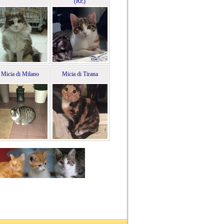
(RE)
Micia di Milano
Micia di Tirana