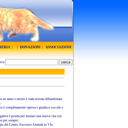
BRERIA
|
|
DONAZIONI
|
ASSOCIAZIONI
rca
rca un anno e mezzo è stata trovata abbandonata
.
si è completamente ripresa e gradisce coccole e
negativa è pronta per iniziare una nuova vita con
se per sempre..
ugio del Centro Soccorso Animali in VIa