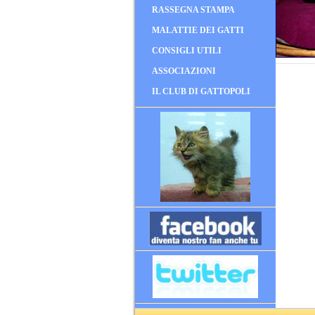
RASSEGNA STAMPA
MALATTIE DEI GATTI
CONSIGLI UTILI
ASSOCIAZIONI
IL CLUB DI GATTOPOLI