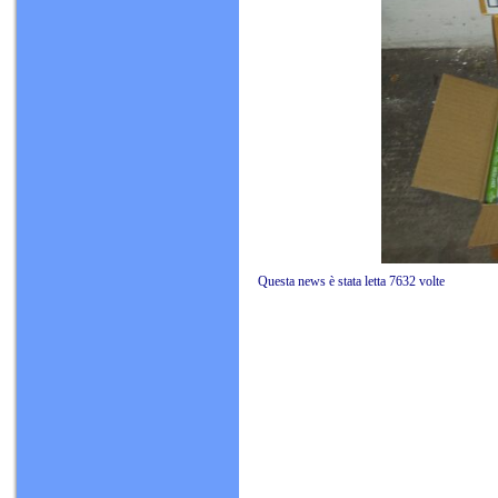
Questa news è stat