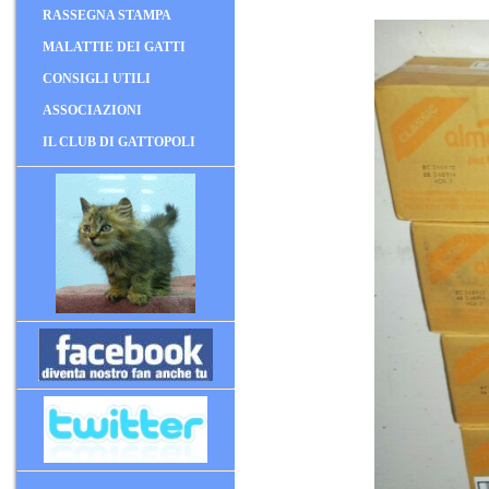
RASSEGNA STAMPA
MALATTIE DEI GATTI
CONSIGLI UTILI
ASSOCIAZIONI
IL CLUB DI GATTOPOLI